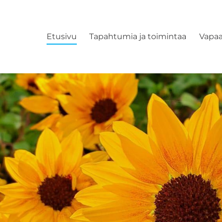
Etusivu
Tapahtumia ja toimintaa
Vapaa
 ry